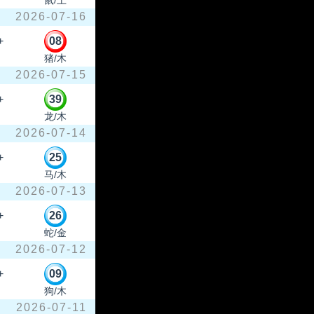
鼠/土
2026-07-16
+
08
猪/木
2026-07-15
+
39
龙/木
2026-07-14
+
25
马/木
2026-07-13
+
26
蛇/金
2026-07-12
+
09
狗/木
2026-07-11