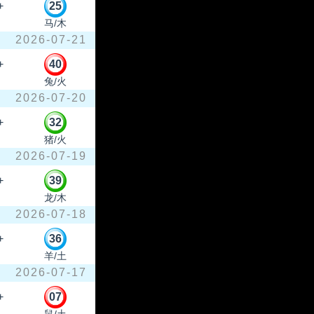
+
25
马/木
2026-07-21
+
40
兔/火
2026-07-20
+
32
猪/火
2026-07-19
+
39
龙/木
2026-07-18
+
36
羊/土
2026-07-17
+
07