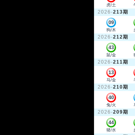
虎/土
2026-
213期
09
狗/木
2026-
212期
43
鼠/金
2026-
211期
13
马/金
2026-
210期
40
兔/火
2026-
209期
44
猪/水