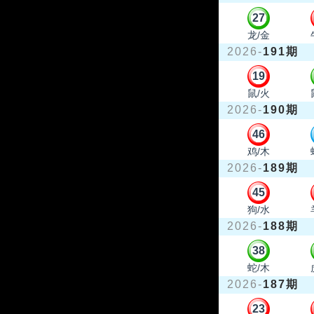
27
龙/金
2026-
191期
19
鼠/火
2026-
190期
46
鸡/木
2026-
189期
45
狗/水
2026-
188期
38
蛇/木
2026-
187期
23