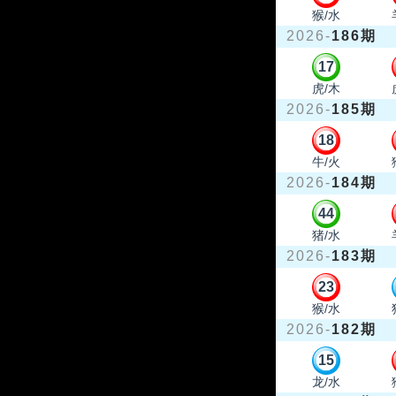
猴/水
2026-
186期
17
虎/木
2026-
185期
18
牛/火
2026-
184期
44
猪/水
2026-
183期
23
猴/水
2026-
182期
15
龙/水