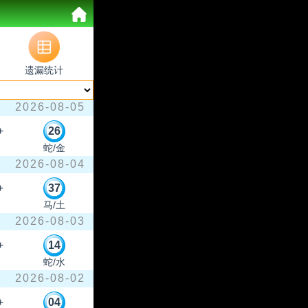
遗漏统计
2026-08-05
+
26
蛇/金
2026-08-04
+
37
马/土
2026-08-03
+
14
蛇/水
2026-08-02
+
04