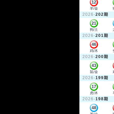
12
羊/金
2026-
202期
21
狗/土
2026-
201期
46
鸡/木
2026-
200期
43
鼠/金
2026-
199期
17
虎/木
2026-
198期
48