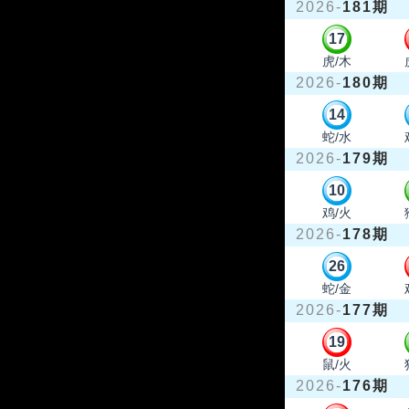
2026-
181期
17
虎/木
2026-
180期
14
蛇/水
2026-
179期
10
鸡/火
2026-
178期
26
蛇/金
2026-
177期
19
鼠/火
2026-
176期