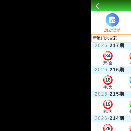
历史记录
2026-
217期
34
鸡/金
2026-
216期
18
牛/火
2026-
215期
19
鼠/火
2026-
214期
29