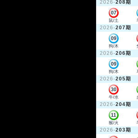
2026-
208期
07
鼠/土
2026-
207期
09
狗/木
2026-
206期
09
狗/木
2026-
205期
30
牛/水
2026-
204期
11
猴/火
2026-
203期