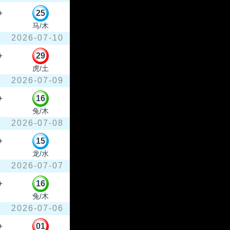
+
25
马/木
2026-07-10
+
29
虎/土
2026-07-09
+
16
兔/木
2026-07-08
+
15
龙/水
2026-07-07
+
16
兔/木
2026-07-06
+
01