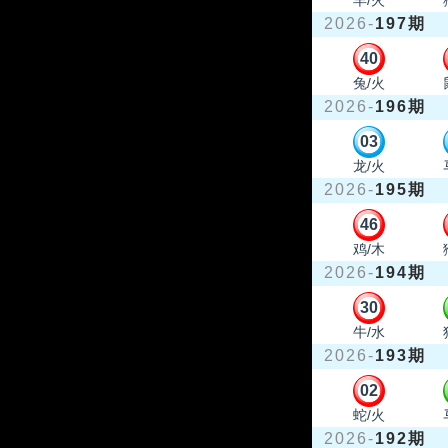
羊/火
2026-
197期
40
兔/火
2026-
196期
03
龙/火
2026-
195期
46
鸡/木
2026-
194期
30
牛/水
2026-
193期
02
蛇/火
2026-
192期