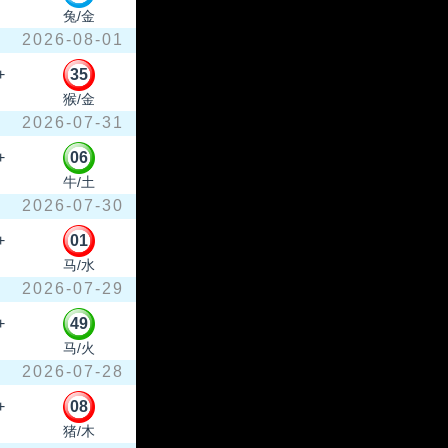
兔/金
2026-08-01
+
35
猴/金
2026-07-31
+
06
牛/土
2026-07-30
+
01
马/水
2026-07-29
+
49
马/火
2026-07-28
+
08
猪/木