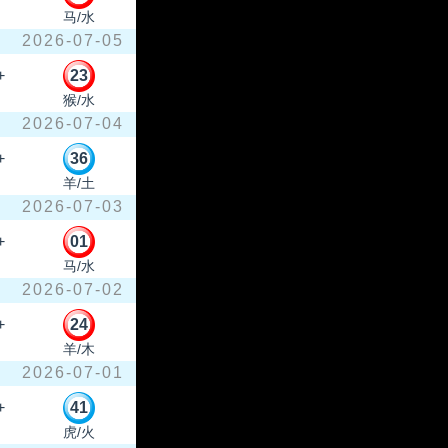
马/水
2026-07-05
+
23
猴/水
2026-07-04
+
36
羊/土
2026-07-03
+
01
马/水
2026-07-02
+
24
羊/木
2026-07-01
+
41
虎/火