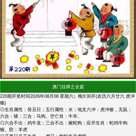
澳门挂牌之全篇
220期开奖时间2026年08月08 星期六）晚9:30开(农历六月廿六 虎冲
猴)
◎生肖属性：癸丑日；五行属性：水；地支六冲：虎冲猴，无鼠；
六合：猪；三合：马狗。空亡肖：牛羊。
◎六合不出：鸡牛龙；三合不出：猴蛇狗；应开生肖：蛇鸡牛狗
猴。防：羊虎