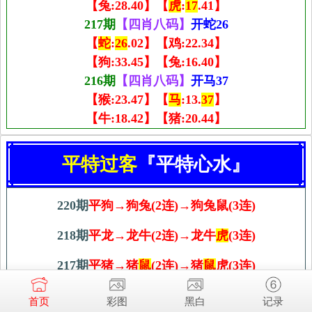
【兔:28.40】【
虎
:
17
.41】
217期
【四肖八码】
开蛇26
【
蛇
:
26
.02】【鸡:22.34】
【狗:33.45】【兔:16.40】
216期
【四肖八码】
开马37
【猴:23.47】【
马
:13.
37
】
【牛:18.42】【猪:20.44】
平特过客
『平特心水』
220期
平狗→狗兔(2连)→狗兔鼠(3连)
218期
平龙→龙牛(2连)→龙牛
虎
(3连)
217期
平猪→猪
鼠
(2连)→猪
鼠
虎(3连)
216期
平鸡→鸡马(2连)→鸡
马
兔(3连)
首页
彩图
黑白
记录