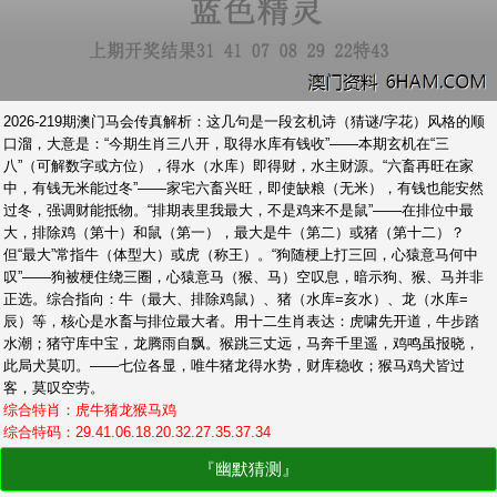
2026-219期澳门马会传真解析：这几句是一段玄机诗（猜谜/字花）风格的顺
口溜，大意是：“今期生肖三八开，取得水库有钱收”——本期玄机在“三
八”（可解数字或方位），得水（水库）即得财，水主财源。“六畜再旺在家
中，有钱无米能过冬”——家宅六畜兴旺，即使缺粮（无米），有钱也能安然
过冬，强调财能抵物。“排期表里我最大，不是鸡来不是鼠”——在排位中最
大，排除鸡（第十）和鼠（第一），最大是牛（第二）或猪（第十二）？
但“最大”常指牛（体型大）或虎（称王）。“狗随梗上打三回，心猿意马何中
叹”——狗被梗住绕三圈，心猿意马（猴、马）空叹息，暗示狗、猴、马并非
正选。综合指向：牛（最大、排除鸡鼠）、猪（水库=亥水）、龙（水库=
辰）等，核心是水畜与排位最大者。用十二生肖表达：虎啸先开道，牛步踏
水潮；猪守库中宝，龙腾雨自飘。猴跳三丈远，马奔千里遥，鸡鸣虽报晓，
此局犬莫叨。——七位各显，唯牛猪龙得水势，财库稳收；猴马鸡犬皆过
客，莫叹空劳。
综合特肖：虎牛猪龙猴马鸡
综合特码：29.41.06.18.20.32.27.35.37.34
『幽默猜测』