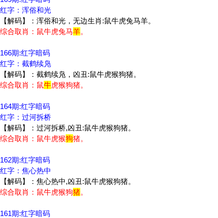
红字：浑俗和光
【解码】：浑俗和光，无边生肖:鼠牛虎兔马羊。
综合取肖：鼠牛虎兔马
羊
。
166期:红字暗码
红字：截鹤续凫
【解码】：截鹤续凫，凶丑:鼠牛虎猴狗猪。
综合取肖：鼠
牛
虎猴狗猪。
164期:红字暗码
红字：过河拆桥
【解码】：过河拆桥,凶丑:鼠牛虎猴狗猪。
综合取肖：鼠牛虎猴
狗
猪。
162期:红字暗码
红字：焦心热中
【解码】：焦心热中,凶丑:鼠牛虎猴狗猪。
综合取肖：鼠牛虎猴狗
猪
。
161期:红字暗码