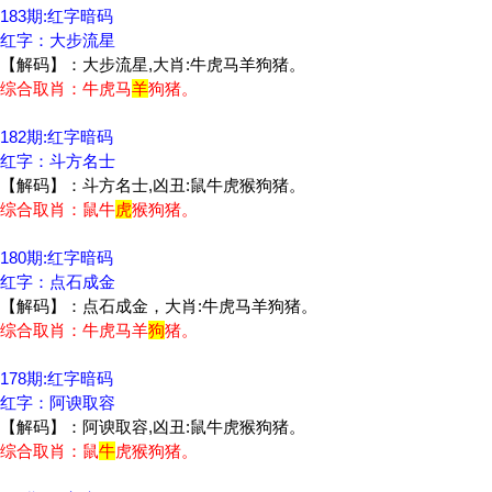
183期:红字暗码
红字：大步流星
【解码】：大步流星,大肖:牛虎马羊狗猪。
综合取肖：牛虎马
羊
狗猪。
182期:红字暗码
红字：斗方名士
【解码】：斗方名士,凶丑:鼠牛虎猴狗猪。
综合取肖：鼠牛
虎
猴狗猪。
180期:红字暗码
红字：点石成金
【解码】：点石成金，大肖:牛虎马羊狗猪。
综合取肖：牛虎马羊
狗
猪。
178期:红字暗码
红字：阿谀取容
【解码】：阿谀取容,凶丑:鼠牛虎猴狗猪。
综合取肖：鼠
牛
虎猴狗猪。