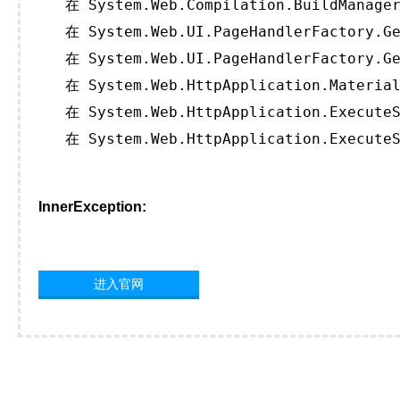
   在 System.Web.Compilation.BuildManager
   在 System.Web.UI.PageHandlerFactory.Ge
   在 System.Web.UI.PageHandlerFactory.Ge
   在 System.Web.HttpApplication.Material
   在 System.Web.HttpApplication.ExecuteS
   在 System.Web.HttpApplication.ExecuteS
InnerException:
进入官网